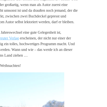
der großartig, wenn man als Autor zuerst eine
t umsonst ist und da draußen noch jemand, der die
ckt, zwischen zwei Buchdeckel gepresst und
m Autor selbst lektoriert werden, darf er bleiben.
ahreswechsel eine gute Gelegenheit ist,
euter Verlag
erscheinen, der nicht nur einer der
rtig ein tolles, hochwertiges Programm macht. Und
 werden. Wann und wie – das werde ich an dieser
e ins Land ziehen …
 Weihnachten!