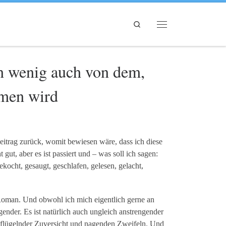
Search
Menü
n wenig auch von dem,
mmen wird
beitrag zurück, womit bewiesen wäre, dass ich diese
 gut, aber es ist passiert und – was soll ich sagen:
ekocht, gesaugt, geschlafen, gelesen, gelacht,
 Roman. Und obwohl ich mich eigentlich gerne an
ender. Es ist natürlich auch ungleich anstrengender
eflügelnder Zuversicht und nagenden Zweifeln. Und