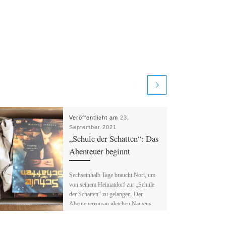
Veröffentlicht am
23.
September 2021
„Schule der Schatten“: Das
Abenteuer beginnt
Sechseinhalb Tage braucht Nori, um
von seinem Heimatdorf zur „Schule
der Schatten“ zu gelangen. Der
Abenteuerroman gleichen Namens
war nicht ganz so […]