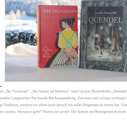
n „Der Trotzkopf“, „Der Schatz im Silbersee“ und Caroline Ronnefeldts „Quendel“ 
nden Langerschen Patchwork-Büchersammlung. Zweitens und weitaus wichtiger: Sie
ge Tradition, sondern vor allem auch aktuell ein tolles Programm zu bieten hat. U
in werden. Worum es geht? Vorerst nur soviel: Der Schnee im Hintergrund ist nicht