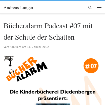
Andreas Langer
Zum Inhalt springen
Search
Men
Bücheralarm Podcast #07 mit
der Schule der Schatten
Veröffentlicht am
11. Januar 2022